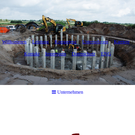
Willkommen
Leistung
Kompetenz
Unternehmen
Karriere
Kontakt
Impressum
Datenschutz
ENG
Unternehmen